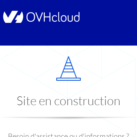
Site en construction
Besoin d'assistance ou d'informations ?